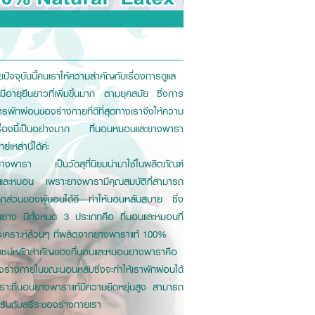
ยปัจจุบันนี้คนเราให้ความสำคัญกับเรื่องการดูแล
อายุยืนยาวที่เพิ่มขึ้นมาก ตามยุคสมัย ซึ่งการ
พักผ่อนของร่างกายที่ดีที่สุดทางเราจึงให้ความ
่องนี้เป็นอย่างมาก ที่นอนหมอนและยางพารา
หล่านี้ได้ค่ะ
างพารา เป็นวัดสุที่นิยมนำมาใช้ในผลิตภัณฑ์
และหมอน เพราะยางพารามีคุณสมบัติที่สามารถ
ุกส่วนของผู้นอนได้ดี ทำให้นอนหลับสบาย ซึ่ง
ยาง มีทั้งหมด 3 ประเภทคือ ที่นอนและหมอนที่
เคราะห์ล้วนๆ ที่ผลิตจากยางพาราแท้ 100%
ยชน์หลักสำคัญของที่นอนและหมอนยางพาราคือ
่างกายในขณะนอนหลับซึ่งจะทำให้เราพักผ่อนได้
เพราะที่นอนยางพาราแท้มีความยืดหยุ่นสูง สามารถ
่อรับกับสรีระของร่างกายเรา